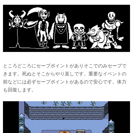
ところどころにセーブポイントがありそこでのみセーブで
きます。死ぬとそこからやり直しです。重要なイベントの
前などには必ずセーブポイントがあるので安心です。体力
も回復します。