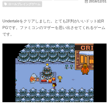
2016/12/31
ロールプレイングゲーム
Undertale
をクリアしました。とても評判がいいドット絵R
PGです。ファミコンのマザーを思い出させてくれるゲーム
です。