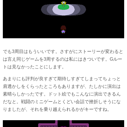
でも3周目はもういいです。さすがにストーリーが変わると
は言え同じゲームを3周するのは私にはきついです。Gルー
トは見なかったことにします。
あまりにも評判が良すぎて期待しすぎてしまってちょっと
肩透かしをくらったところもありますが、たしかに演出は
素晴らしかったです。ドット絵でもこんなに演出できるん
だなと。戦闘のミニゲームとくどい会話で挫折しそうにな
りましたが、それを乗り越えられるかがキーですね。