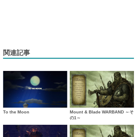
関連記事
To the Moon
Mount & Blade WARBAND ～そ
の1～