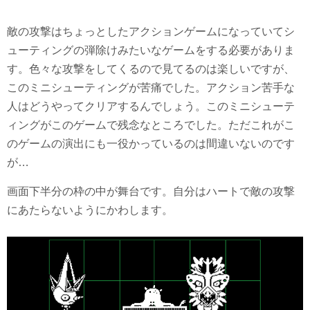
敵の攻撃はちょっとしたアクションゲームになっていてシ
ューティングの弾除けみたいなゲームをする必要がありま
す。色々な攻撃をしてくるので見てるのは楽しいですが、
このミニシューティングが苦痛でした。アクション苦手な
人はどうやってクリアするんでしょう。このミニシューテ
ィングがこのゲームで残念なところでした。ただこれがこ
のゲームの演出にも一役かっているのは間違いないのです
が…
画面下半分の枠の中が舞台です。自分はハートで敵の攻撃
にあたらないようにかわします。