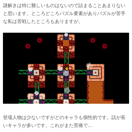
謎解きは特に難しいものはないので詰まることあまりない
と思います。ところどころパズル要素がありパズルが苦手
な私は苦戦したところもありますが。
登場人物は少ないですがどのキャラも個性的です。話が長
いキャラが多いです。これがまた苦痛で…