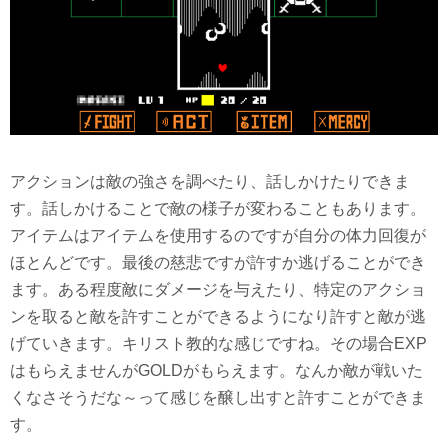
アクションは敵の強さを調べたり、話しかけたりできま
す。話しかけることで敵の様子が変わることもあります。
アイテムはアイテムを使用するのですが自分の体力回復が
ほとんどです。最後の慈悲ですが許すか逃げることができ
ます。ある程度敵にダメージを与えたり、特定のアクショ
ンを取ると敵を許すことができるようになり許すと敵が逃
げていきます。キリスト教的な感じですね。その場合EXP
はもらえませんがGOLDがもらえます。なんか敵が戦いた
くなさそうだな～って感じを醸し出すと許すことができま
す。