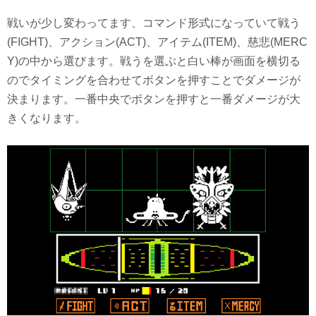
戦いが少し変わってます、コマンド形式になっていて戦う
(FIGHT)、アクション(ACT)、アイテム(ITEM)、慈悲(MERC
Y)の中から選びます。戦うを選ぶと白い棒が画面を横切る
のでタイミングを合わせてボタンを押すことでダメージが
決まります。一番中央でボタンを押すと一番ダメージが大
きくなります。