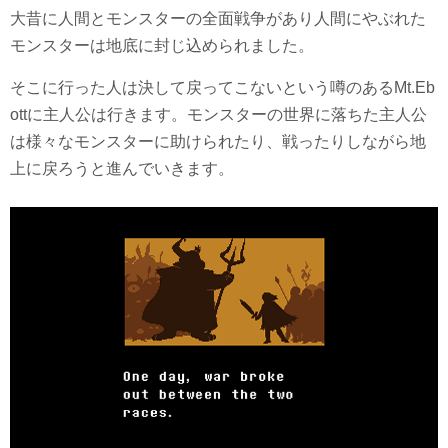
大昔に人間とモンスターの全面戦争があり人間にやぶれた
モンスターは地底に封じ込められました。
そこに行った人は決して戻ってこないという噂のあるMt.Eb
ottに主人公は行きます。モンスターの世界に落ちた主人公
は様々なモンスターに助けられたり、戦ったりしながら地
上に戻ろうと進んでいきます。