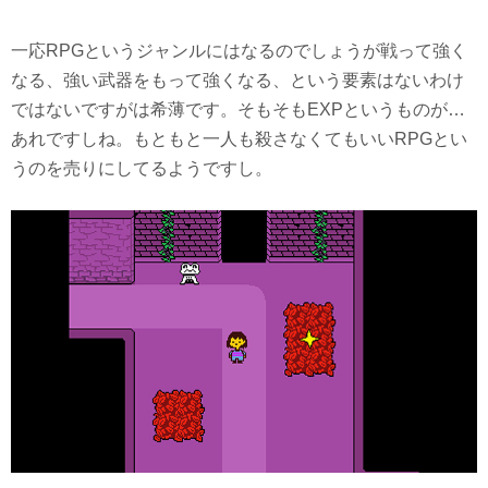
一応RPGというジャンルにはなるのでしょうが戦って強く
なる、強い武器をもって強くなる、という要素はないわけ
ではないですがは希薄です。そもそもEXPというものが…
あれですしね。もともと一人も殺さなくてもいいRPGとい
うのを売りにしてるようですし。