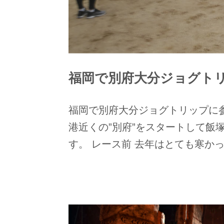
福岡で別府大分ジョグトリッ
福岡で別府大分ジョグトリップに参
港近くの”別府”をスタートして飯塚
す。 レース前 去年はとても寒かっ