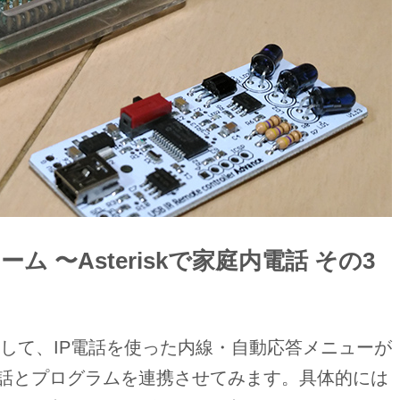
ホーム 〜Asteriskで家庭内電話 その3
トールして、IP電話を使った内線・自動応答メニューが
電話とプログラムを連携させてみます。具体的には