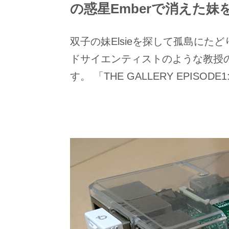
の惑星Emberで消えた妹
双子の妹Elsieを探して孤島にた
ドサイエンティストのような教授の
す。 「THE GALLERY EPISODE1: 