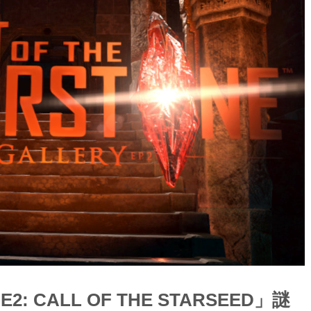
E2: CALL OF THE STARSEED」謎