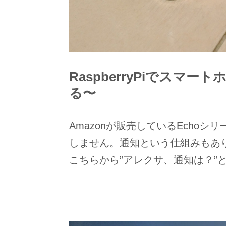
RaspberryPiでスマー
る〜
Amazonが販売しているEcho
しません。通知という仕組みもあ
こちらから”アレクサ、通知は？”と