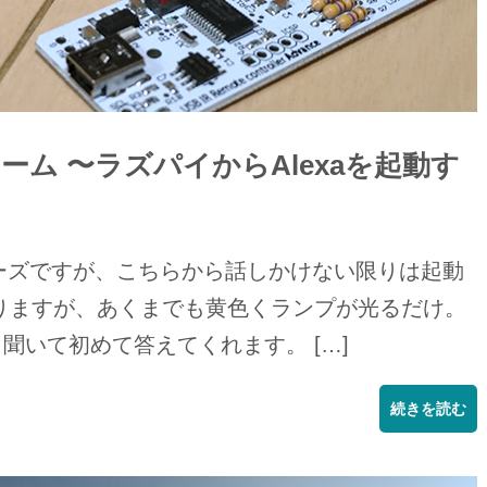
トホーム 〜ラズパイからAlexaを起動す
シリーズですが、こちらから話しかけない限りは起動
りますが、あくまでも黄色くランプが光るだけ。
聞いて初めて答えてくれます。 […]
続きを読む