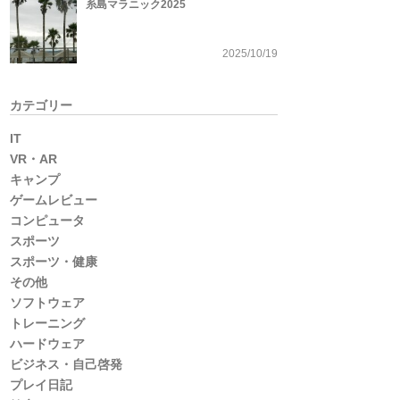
糸島マラニック2025
2025/10/19
カテゴリー
IT
VR・AR
キャンプ
ゲームレビュー
コンピュータ
スポーツ
スポーツ・健康
その他
ソフトウェア
トレーニング
ハードウェア
ビジネス・自己啓発
プレイ日記