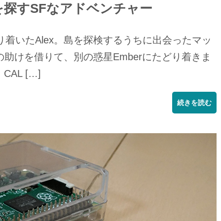
を探すSFなアドベンチャー
どり着いたAlex。島を探検するうちに出会ったマッ
助けを借りて、別の惑星Emberにたどり着きま
CAL […]
続きを読む