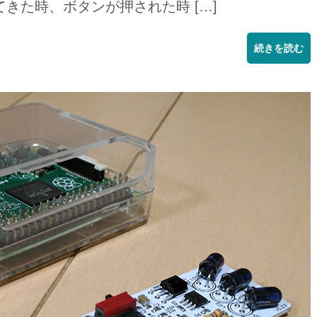
きた時、ボタンが押された時 […]
続きを読む