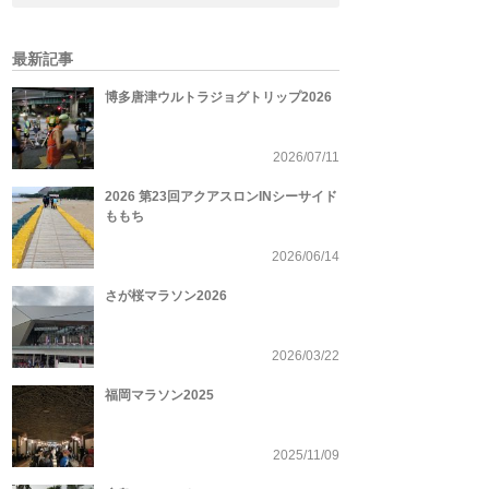
最新記事
博多唐津ウルトラジョグトリップ2026
2026/07/11
2026 第23回アクアスロンINシーサイド
ももち
2026/06/14
さが桜マラソン2026
2026/03/22
福岡マラソン2025
2025/11/09