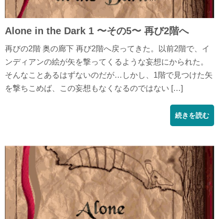
Alone in the Dark 1 〜その5〜 再び2階へ
再びの2階 奥の廊下 再び2階へ戻ってきた。以前2階で、イ
ンディアンの絵が矢を撃ってくるような妄想にかられた。
そんなことあるはずないのだが…しかし、1階で見つけた矢
を撃ちこめば、この妄想もなくなるのではない […]
続きを読む