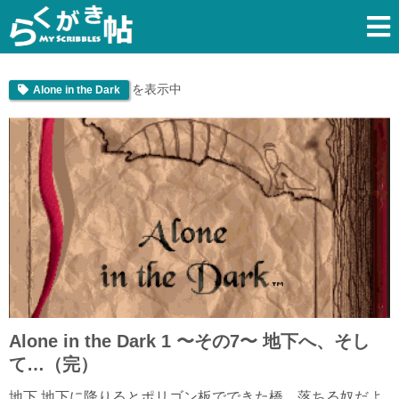
を表示中
Alone in the Dark
Alone in the Dark 1 〜その7〜 地下へ、そし
て…（完）
地下 地下に降りるとポリゴン板でできた橋。落ちる奴だよ