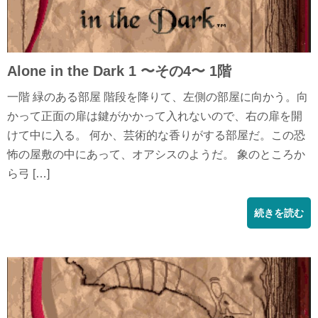
Alone in the Dark 1 〜その4〜 1階
一階 緑のある部屋 階段を降りて、左側の部屋に向かう。向
かって正面の扉は鍵がかかって入れないので、右の扉を開
けて中に入る。 何か、芸術的な香りがする部屋だ。この恐
怖の屋敷の中にあって、オアシスのようだ。 象のところか
ら弓 […]
続きを読む