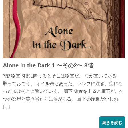
Alone in the Dark 1 〜その2〜 3階
3階 物置 3階に降りるとそこは物置だ。 弓が置いてある。
取っておこう。 オイル缶もあった。ランプに注ぎ、空にな
った缶はそこに置いていく。 廊下 物置を出ると廊下だ。4
つの部屋と突き当たりに扉がある。 廊下の床板が少しお
[…]
続きを読む