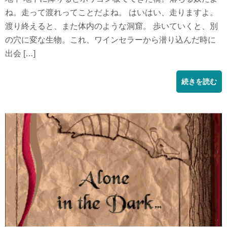
ね。走って渡れってことだよね。 はいはい、走りますよ。
渡り終えると、また体内のような洞窟。 歩いていくと、別
の穴に変な生物。これ、ワインセラーから潜り込んだ時に
出会 […]
続きを読む