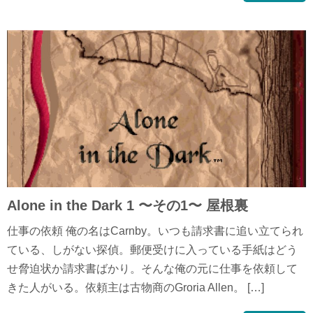
Alone in the Dark 1 〜その1〜 屋根裏
仕事の依頼 俺の名はCarnby。いつも請求書に追い立てられ
ている、しがない探偵。郵便受けに入っている手紙はどう
せ脅迫状か請求書ばかり。そんな俺の元に仕事を依頼して
きた人がいる。依頼主は古物商のGroria Allen。 […]