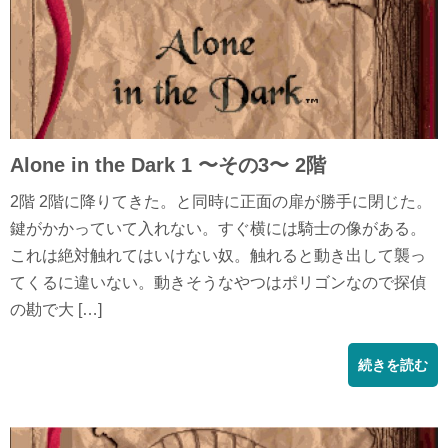
Alone in the Dark 1 〜その3〜 2階
2階 2階に降りてきた。と同時に正面の扉が勝手に閉じた。
鍵がかかっていて入れない。すぐ横には騎士の像がある。
これは絶対触れてはいけない奴。触れると動き出して襲っ
てくるに違いない。動きそうなやつはポリゴンなので探偵
の勘で大 […]
続きを読む