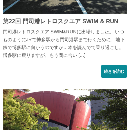
第22回 門司港レトロスクエア SWIM & RUN
門司港レトロスクエア SWIM&RUNに出場しました。 いつ
ものようにJRで博多駅から門司港駅まで行くために、地下
鉄で博多駅に向かうのですが…本を読んでて乗り過ごし。
博多駅に戻りますが、もう間に合い […]
続きを読む