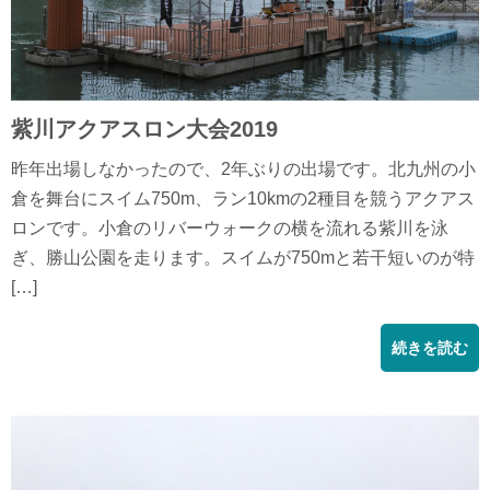
紫川アクアスロン大会2019
昨年出場しなかったので、2年ぶりの出場です。北九州の小
倉を舞台にスイム750m、ラン10kmの2種目を競うアクアス
ロンです。小倉のリバーウォークの横を流れる紫川を泳
ぎ、勝山公園を走ります。スイムが750mと若干短いのが特
[…]
続きを読む