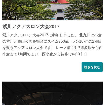
紫川アクアスロン大会2017
紫川アクアスロン大会2017に参加しました。 北九州は小倉
の紫川と勝山公園を舞台にスイム750m、ラン10kmの2種目
を競うアクアスロン大会です。 レース前 JRで博多駅から西
小倉まで1時間ちょい、西小倉から徒歩で約10 […]
続きを読む