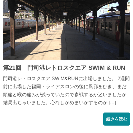
第21回 門司港レトロスクエア SWIM & RUN
門司港レトロスクエア SWIM&RUNに出場しました。 2週間
前に出場した福岡トライアスロンの後に風邪をひき、まだ
頭痛と喉の痛みが残っていたので参戦するか迷いましたが
結局出ちゃいました。心なしかめまいがするのが […]
続きを読む