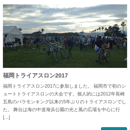
福岡トライアスロン2017
福岡トライアスロン2017に参加しました。 福岡市で初のシ
ョートトライアスロンの大会です。個人的には2012年長崎
五島のバラモンキング以来の5年ぶりのトライアスロンでし
た。 舞台は海の中道海浜公園の光と風の広場を中心に行
[…]