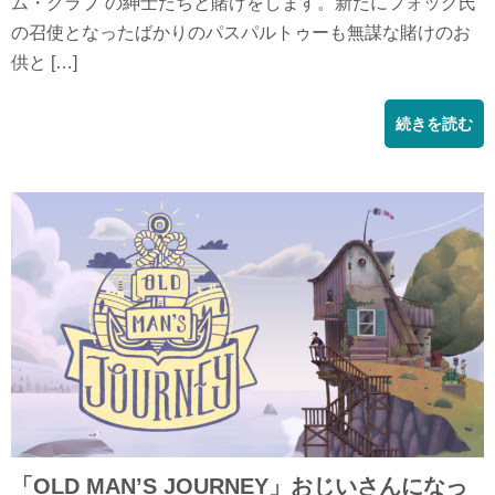
ム・クラブ”の紳士たちと賭けをします。新たにフォッグ氏
の召使となったばかりのパスパルトゥーも無謀な賭けのお
供と […]
続きを読む
「OLD MAN’S JOURNEY」おじいさんになっ