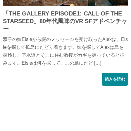
「THE GALLERY EPISODE1: CALL OF THE
STARSEED」80年代風味のVR SFアドベンチャ
ー
双子の妹Elsieから謎のメッセージを受け取ったAlexは、Els
ieを探して孤島にたどり着きます。妹を探してAlexは島を
探検し、下水道とそこに住む教授がカギを握っていると掴
みます。Elsieは何を探して、この島にたど […]
続きを読む