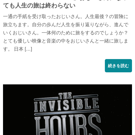
ても人生の旅は終わらない
一通の手紙を受け取ったおじいさん。人生最後？の冒険に
旅立ちます。自分の歩んだ人生を振り返りながら、進んで
いくおじいさん。一体何のために旅をするのでしょうか？
とても優しい映像と音楽の中をおじいさんと一緒に旅しま
す。 日本 […]
続きを読む