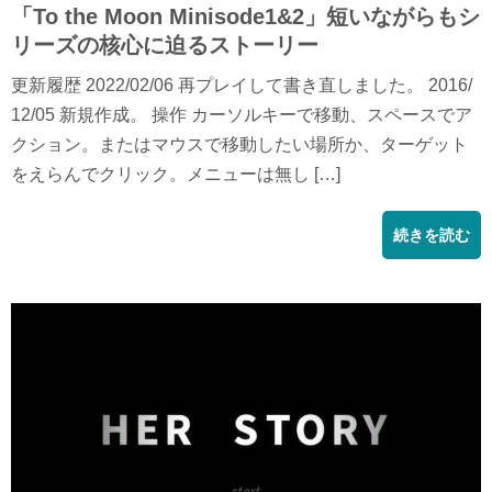
「To the Moon Minisode1&2」短いながらもシ
リーズの核心に迫るストーリー
更新履歴 2022/02/06 再プレイして書き直しました。 2016/
12/05 新規作成。 操作 カーソルキーで移動、スペースでア
クション。またはマウスで移動したい場所か、ターゲット
をえらんでクリック。メニューは無し […]
続きを読む