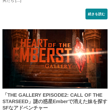
男たち […]
続きを読む
「THE GALLERY EPISODE2: CALL OF THE
STARSEED」謎の惑星Emberで消えた妹を探す
SFなアドベンチャー