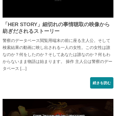
「HER STORY」細切れの事情聴取の映像から
紡ぎだされるストーリー
警察のデータベース閲覧用端末の前に座る主人公。そして
検索結果の動画に映し出される一人の女性。この女性は誰
なのか？何をしたのか？そしてあなたは誰なのか？何もわ
からないまま物語は始まります。 操作 主人公は警察のデー
タベース […]
続きを読む