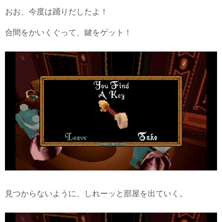
おお、今度は踊りだしたよ！
合間をかいくぐって、鍵をゲット！
見つからないように、しれーッと部屋を出ていく。