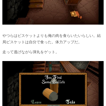
やつらはビスケットよりも俺の肉を食らいたいらしい。結
局ビスケットは自分で食った。体力アップだ。
走って逃げながら弾丸をゲット。