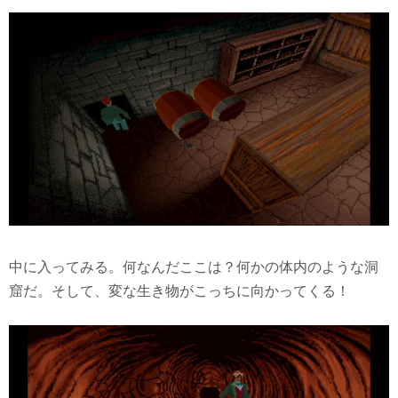
中に入ってみる。何なんだここは？何かの体内のような洞
窟だ。そして、変な生き物がこっちに向かってくる！