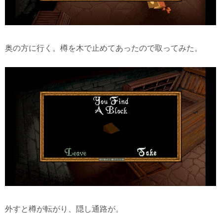
奥の方に行く。樽を木で止めてあったので取ってみた。
外すと樽が転がり、隠し通路が。