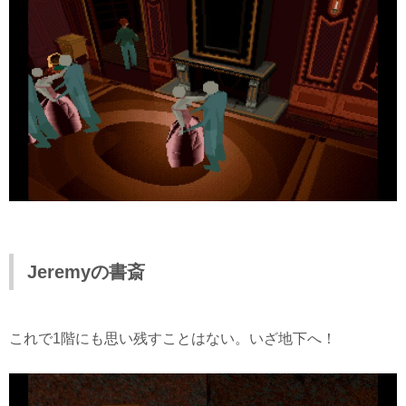
Jeremyの書斎
これで1階にも思い残すことはない。いざ地下へ！