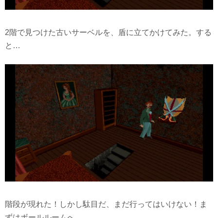
2階で見つけた古いサーベルを、盾に立てかけてみた。する
と…
階段が現れた！しかし駄目だ、まだ行ってはいけない！ま
ずはボールルームへ。