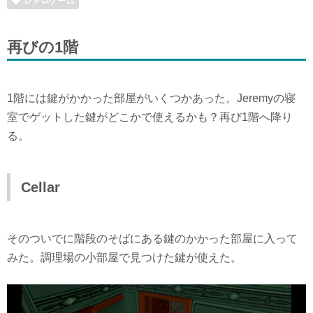
レトロゲーム
再びの1階
1階には鍵がかかった部屋がいくつかあった。Jeremyの寝
室でゲットした鍵がどこかで使えるかも？再び1階へ降り
る。
Cellar
そのついでに階段のそばにある鍵のかかった部屋に入って
みた。調理場の小部屋で見つけた鍵が使えた。