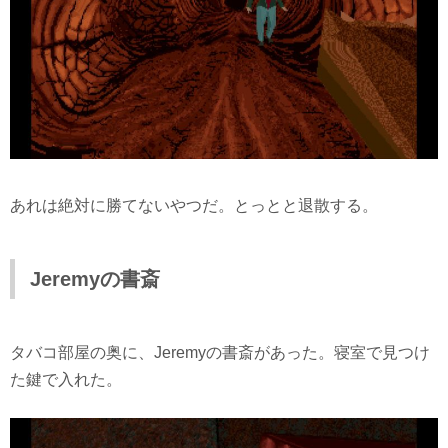
あれは絶対に勝てないやつだ。とっとと退散する。
Jeremyの書斎
タバコ部屋の奥に、Jeremyの書斎があった。寝室で見つけ
た鍵で入れた。