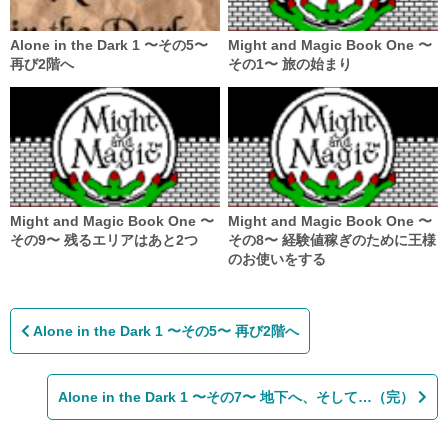
Alone in the Dark 1 〜その5〜
Might and Magic Book One 〜
再び2階へ
その1〜 旅の始まり
Might and Magic Book One 〜
Might and Magic Book One 〜
その9〜 残るエリアはあと2つ
その8〜 経験値稼ぎのために王様
のお使いをする
投
稿
Alone in the Dark 1 〜その5〜 再び2階へ
ナ
ビ
ゲ
ー
Alone in the Dark 1 〜その7〜 地下へ、そして…（完）
シ
ョ
ン