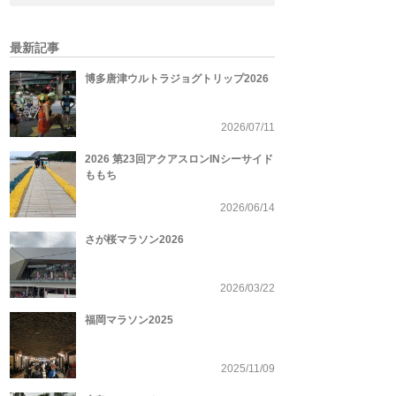
最新記事
博多唐津ウルトラジョグトリップ2026
2026/07/11
2026 第23回アクアスロンINシーサイド
ももち
2026/06/14
さが桜マラソン2026
2026/03/22
福岡マラソン2025
2025/11/09