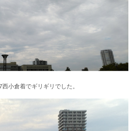
8:07西小倉着でギリギリでした。