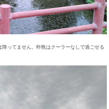
は降ってません。昨晩はクーラーなしで過ごせる