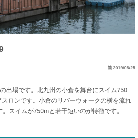
9
2019/08/25
の出場です。北九州の小倉を舞台にスイム750
クアスロンです。小倉のリバーウォークの横を流れ
。スイムが750mと若干短いのが特徴です。