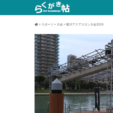
>
スポーツ
>
大会
>
紫川アクアスロン大会2019