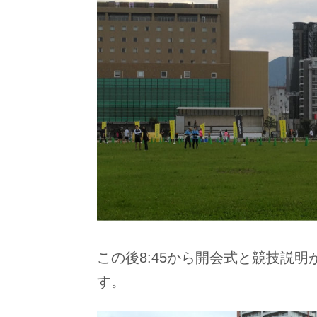
この後8:45から開会式と競技説
す。