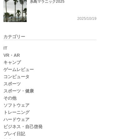
糸島マラニック2025
2025/10/19
カテゴリー
IT
VR・AR
キャンプ
ゲームレビュー
コンピュータ
スポーツ
スポーツ・健康
その他
ソフトウェア
トレーニング
ハードウェア
ビジネス・自己啓発
プレイ日記