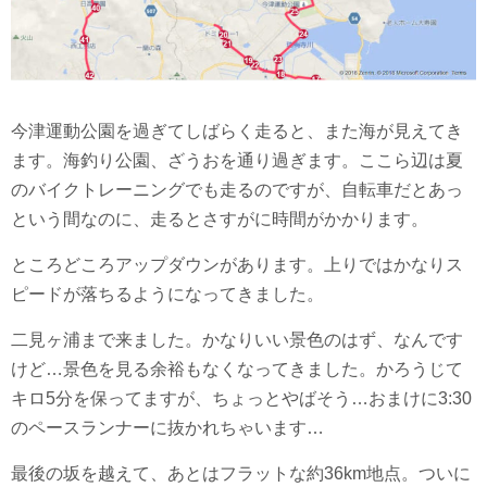
今津運動公園を過ぎてしばらく走ると、また海が見えてき
ます。海釣り公園、ざうおを通り過ぎます。ここら辺は夏
のバイクトレーニングでも走るのですが、自転車だとあっ
という間なのに、走るとさすがに時間がかかります。
ところどころアップダウンがあります。上りではかなりス
ピードが落ちるようになってきました。
二見ヶ浦まで来ました。かなりいい景色のはず、なんです
けど…景色を見る余裕もなくなってきました。かろうじて
キロ5分を保ってますが、ちょっとやばそう…おまけに3:30
のペースランナーに抜かれちゃいます…
最後の坂を越えて、あとはフラットな約36km地点。ついに