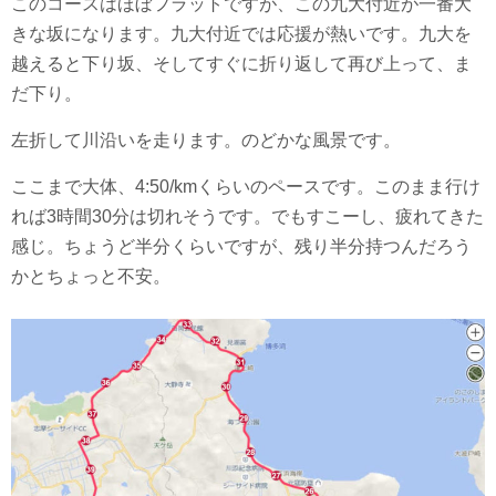
このコースはほぼフラットですが、この九大付近が一番大
きな坂になります。九大付近では応援が熱いです。九大を
越えると下り坂、そしてすぐに折り返して再び上って、ま
だ下り。
左折して川沿いを走ります。のどかな風景です。
ここまで大体、4:50/kmくらいのペースです。このまま行け
れば3時間30分は切れそうです。でもすこーし、疲れてきた
感じ。ちょうど半分くらいですが、残り半分持つんだろう
かとちょっと不安。