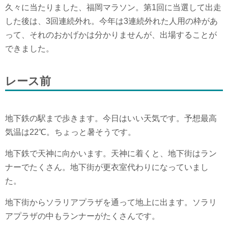
久々に当たりました、福岡マラソン。第1回に当選して出走
した後は、3回連続外れ。今年は3連続外れた人用の枠があ
って、それのおかげかは分かりませんが、出場することが
できました。
レース前
地下鉄の駅まで歩きます。今日はいい天気です。予想最高
気温は22℃。ちょっと暑そうです。
地下鉄で天神に向かいます。天神に着くと、地下街はラン
ナーでたくさん。地下街が更衣室代わりになっていまし
た。
地下街からソラリアプラザを通って地上に出ます。ソラリ
アプラザの中もランナーがたくさんです。