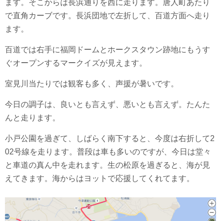
ます。そこからは長浜通りを西に走ります。唐人町あたり
で直角カーブです。長浜団地で左折して、百道方面へ走り
ます。
百道では右手に福岡ドームとホークスタウン跡地にもうす
ぐオープンするマークイズが見えます。
室見川当たりでは観客も多く、声援が暑いです。
今日の調子は、良いとも言えず、悪いとも言えず。たんた
んと走ります。
小戸公園を過ぎて、しばらく南下すると、今度は右折して2
02号線を走ります。普段は車も多いのですが、今日は堂々
と車道の真ん中を走れます。生の松原を過ぎると、海が見
えてきます。海からはヨットで応援してくれてます。