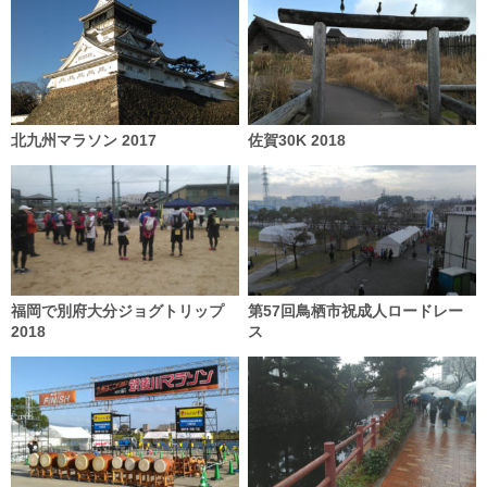
北九州マラソン 2017
佐賀30K 2018
福岡で別府大分ジョグトリップ
第57回鳥栖市祝成人ロードレー
2018
ス