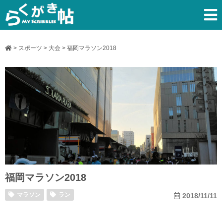
>
スポーツ
>
大会
>
福岡マラソン2018
福岡マラソン2018
マラソン
ラン
2018/11/11