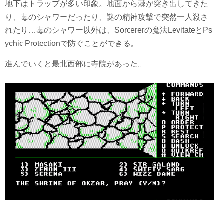
地下はトラップが多い印象。地面から棘が突き出してきた
り、毒のシャワーだったり、謎の精神攻撃で突然一人殺さ
れたり…毒のシャワー以外は、Sorcererの魔法LevitateとPs
ychic Protectionで防ぐことができる。
進んでいくと最北西部に寺院があった。