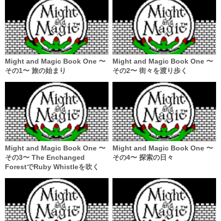
Might and Magic Book One 〜
Might and Magic Book One 〜
その1〜 旅の始まり
その2〜 街々を渡り歩く
Might and Magic Book One 〜
Might and Magic Book One 〜
その3〜 The Enchanged
その4〜 探索の日々
ForestでRuby Whistleを吹く