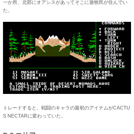
一か所、北部にオアシスがあってそこに遊牧民が住んでい
た。
トレードすると、戦闘のキャラの最初のアイテムがCACTU
S NECTARに変わっていた。