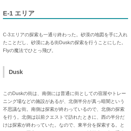
E-1 エリア
C-3エリアの探索も一通り終わった。砂漠の地図を手に入れ
たことだし、砂漠にある街Duskの探索を行うことにした。
Flyの魔法でひとっ飛び。
Dusk
このDuskの街は、南側には普通に街としての宿屋やトレー
ニング場などの施設があるが、北側半分が真っ暗闇という
不思議な街。南側は探索が終わっているので、北側の探索
を行う。北側は以前クエストで訪れたときに、西の半分だ
けは探索が終わっていた。なので、東半分を探索する。と