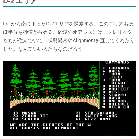
D-2 エリア
D-1から南に下ったD-2エリアを探索する。このエリアもほ
ぼ半分を砂漠が占める。砂漠のオアシスには、クレリック
たちが住んでいて、状態異常やAlignmentを直してくれたり
した。なんていい人たちなのだろう。