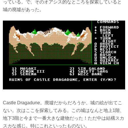
っている。で、そのオアシス的なところを探索していると
城の廃墟があった。
Castle Dragadune。廃墟だからだろうか、城の絵が出てこ
ない。次はここを探索してみる。この城はなんと地上1階、
地下3階と今まで一番大きな建物だった！ただ中は結構スカ
スカな感じ。特にこれといったものない。