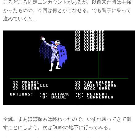
ころどころ固定エンカウントがあるが、以前来た時は手強
かったものの、今回は何とかこなせる。でも調子に乗って
進めていくと…
全滅。まあほぼ探索は終わったので、いずれ戻ってきて倒
すことにしよう。次はDuskの地下に行ってみる。