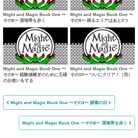
Might and Magic Book One 〜
Might and Magic Book One 〜
その6〜 湿地帯を歩く
その9〜 残るエリアはあと2つ
Might and Magic Book One 〜
Might and Magic Book One 〜
その8〜 経験値稼ぎのために王様
その10〜 ついにクリア！（完）
のお使いをする
投
稿
Might and Magic Book One 〜その4〜 探索の日々
ナ
ビ
ゲ
ー
Might and Magic Book One 〜その6〜 湿地帯を歩く
シ
ョ
ン