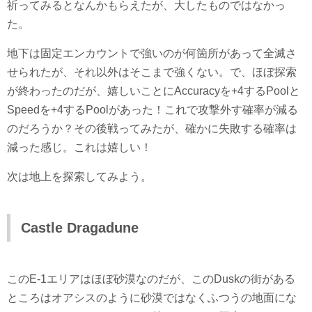
祈ってみるとなんかもらえたが、大したものではなかっ
た。
地下は固定エンカウントで強いのが何箇所があって全滅さ
せられたが、それ以外はそこまで強くない。で、ほぼ探索
が終わったのだが、嬉しいことにAccuracyを+4するPoolと
Speedを+4するPoolがあった！これで攻撃外す確率が減る
のだろうか？その後戦ってみたが、確かに失敗する確率は
減った感じ。これは嬉しい！
次は地上を探索してみよう。
Castle Dragadune
このE-1エリアはほぼ砂漠なのだが、このDuskの街がある
ところはオアシスのように砂漠ではなくふつうの地面にな