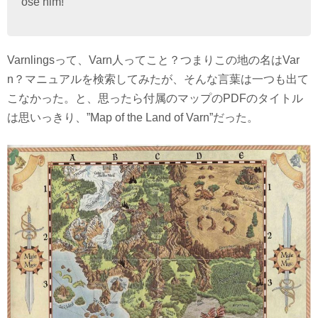
ose him!
Varnlingsって、Varn人ってこと？つまりこの地の名はVar
n？マニュアルを検索してみたが、そんな言葉は一つも出て
こなかった。と、思ったら付属のマップのPDFのタイトル
は思いっきり、”Map of the Land of Varn”だった。