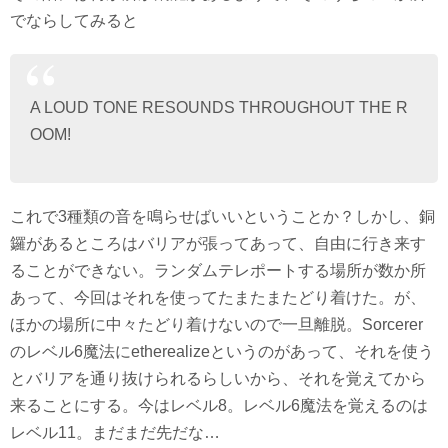
でならしてみると
A LOUD TONE RESOUNDS THROUGHOUT THE R
OOM!
これで3種類の音を鳴らせばいいということか？しかし、銅
鑼があるところはバリアが張ってあって、自由に行き来す
ることができない。ランダムテレポートする場所が数か所
あって、今回はそれを使ってたまたまたどり着けた。が、
ほかの場所に中々たどり着けないので一旦離脱。Sorcerer
のレベル6魔法にetherealizeというのがあって、それを使う
とバリアを通り抜けられるらしいから、それを覚えてから
来ることにする。今はレベル8。レベル6魔法を覚えるのは
レベル11。まだまだ先だな…