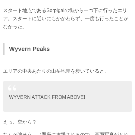
スタート地点であるSorpigalの街から一つ下に行ったエリ
ア。スタートに近いにもかかわらず、一度も行ったことが
なかった。
Wyvern Peaks
エリアの中央あたりの山岳地帯を歩いていると、
WYVERN ATTACK FROM ABOVE!
えっ、空から？
なんか強そう…（即座に攻撃されるので、画面写真がとれ