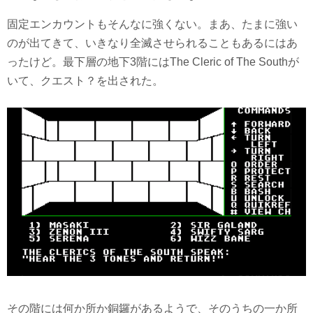
固定エンカウントもそんなに強くない。まあ、たまに強い
のが出てきて、いきなり全滅させられることもあるにはあ
ったけど。最下層の地下3階にはThe Cleric of The Southが
いて、クエスト？を出された。
その階には何か所か銅鑼があるようで、そのうちの一か所