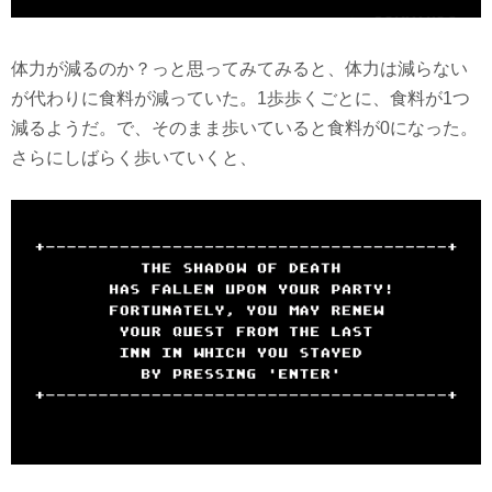
体力が減るのか？っと思ってみてみると、体力は減らない
が代わりに食料が減っていた。1歩歩くごとに、食料が1つ
減るようだ。で、そのまま歩いていると食料が0になった。
さらにしばらく歩いていくと、