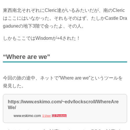
東西南北それぞれにCleric達がいるみたいだが、南のCleric
はここにはいなかった。それもそのはず、たしかCastle Dra
gaduneの地下3階で会ったよ、その人。
しかもここではWisdomが+4された！
“Where are we”
今回の旅の途中、ネットで”Where are we”というツールを
発見した。
https://www.eskimo.com/~edv/lockscroll/WhereAre
We/
www.eskimo.com
1 User
13 Pockets