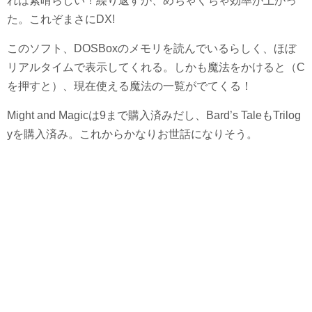
れは素晴らしい！繰り返すが、めちゃくちゃ効率が上がっ
た。これぞまさにDX!
このソフト、DOSBoxのメモリを読んでいるらしく、ほぼ
リアルタイムで表示してくれる。しかも魔法をかけると（C
を押すと）、現在使える魔法の一覧がでてくる！
Might and Magicは9まで購入済みだし、Bard’s TaleもTrilog
yを購入済み。これからかなりお世話になりそう。