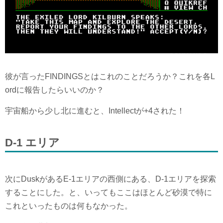
彼が言ったFINDINGSとはこれのことだろうか？これを各L
ordに報告したらいいのか？
宇宙船から少し北に進むと、Intellectが+4された！
D-1 エリア
次にDuskがあるE-1エリアの西側にある、D-1エリアを探索
することにした。と、いってもここはほとんど砂漠で特に
これといったものは何もなかった。