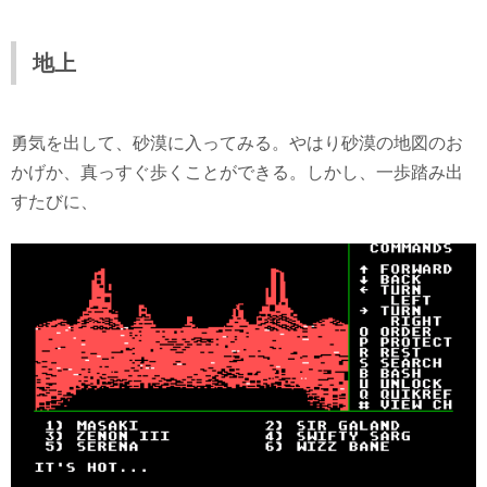
地上
勇気を出して、砂漠に入ってみる。やはり砂漠の地図のお
かげか、真っすぐ歩くことができる。しかし、一歩踏み出
すたびに、