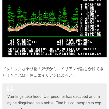
メタリックな乗り物の残骸からエイリアンが話しかけてき
た！？これは一体…エイリアンによると、
Varnlings take heed! Our prisoner has escaped and m
ay be disguised as a noble. Find his counterpart to exp