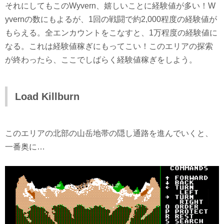
それにしてもこのWyvern、嬉しいことに経験値が多い！W
yvernの数にもよるが、1回の戦闘で約2,000程度の経験値が
もらえる。全エンカウントをこなすと、1万程度の経験値に
なる。これは経験値稼ぎにもってこい！このエリアの探索
が終わったら、ここでしばらく経験値稼ぎをしよう。
Load Killburn
このエリアの北部の山岳地帯の隠し通路を進んでいくと、
一番奥に…