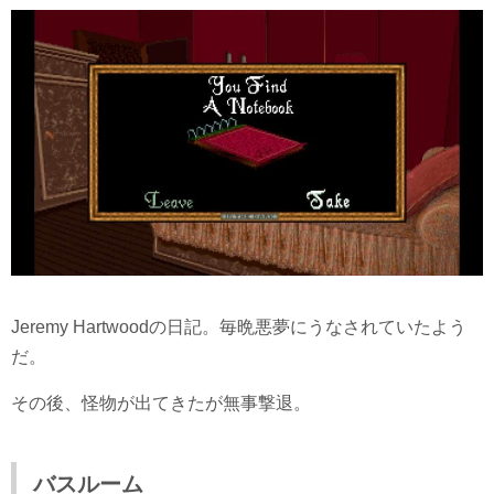
Jeremy Hartwoodの日記。毎晩悪夢にうなされていたよう
だ。
その後、怪物が出てきたが無事撃退。
バスルーム