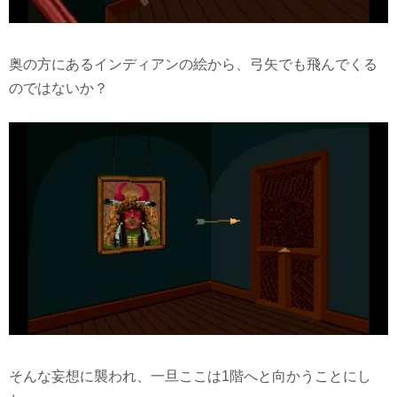
奥の方にあるインディアンの絵から、弓矢でも飛んでくる
のではないか？
そんな妄想に襲われ、一旦ここは1階へと向かうことにし