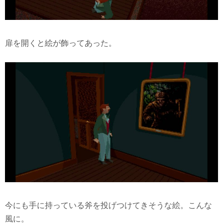
扉を開くと絵が飾ってあった。
今にも手に持っている斧を投げつけてきそうな絵。こんな
風に。