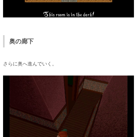
奥の廊下
さらに奥へ進んでいく。