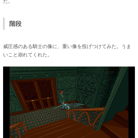
た。
階段
威圧感のある騎士の像に、重い像を投げつけてみた。うま
いこと崩れてくれた。