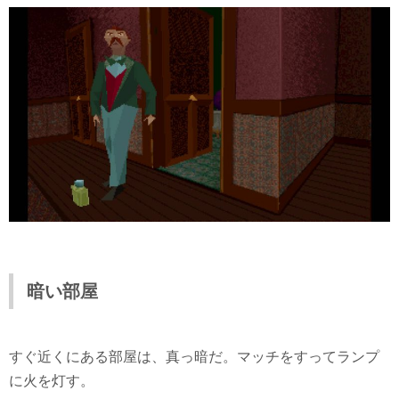
暗い部屋
すぐ近くにある部屋は、真っ暗だ。マッチをすってランプ
に火を灯す。