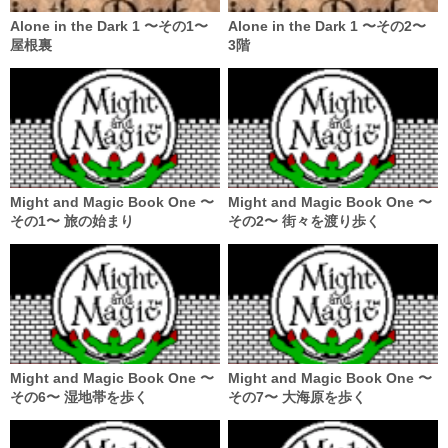
Alone in the Dark 1 〜その1〜
Alone in the Dark 1 〜その2〜
屋根裏
3階
Might and Magic Book One 〜
Might and Magic Book One 〜
その1〜 旅の始まり
その2〜 街々を渡り歩く
Might and Magic Book One 〜
Might and Magic Book One 〜
その6〜 湿地帯を歩く
その7〜 大海原を歩く