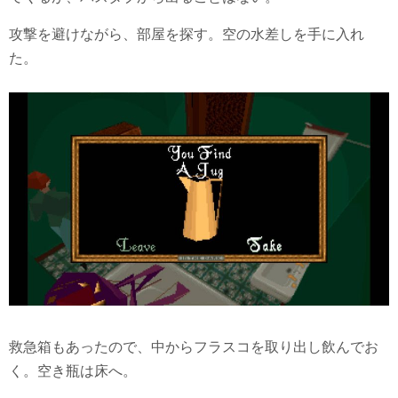
攻撃を避けながら、部屋を探す。空の水差しを手に入れ
た。
救急箱もあったので、中からフラスコを取り出し飲んでお
く。空き瓶は床へ。