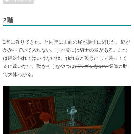
レトロゲーム
2階
2階に降りてきた。と同時に正面の扉が勝手に閉じた。鍵が
かかっていて入れない。すぐ横には騎士の像がある。これ
は絶対触れてはいけない奴。触れると動き出して襲ってく
るに違いない。動きそうなやつは
ポリゴンなので
探偵の勘
で大体わかる。