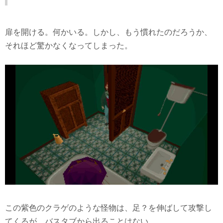
扉を開ける。何かいる。しかし、もう慣れたのだろうか、
それほど驚かなくなってしまった。
この紫色のクラゲのような怪物は、足？を伸ばして攻撃し
てくるが、バスタブから出ることはない。