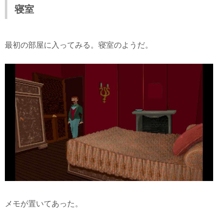
寝室
最初の部屋に入ってみる。寝室のようだ。
メモが置いてあった。