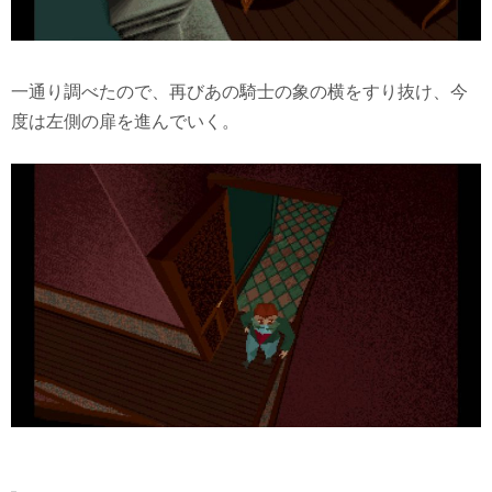
一通り調べたので、再びあの騎士の象の横をすり抜け、今
度は左側の扉を進んでいく。