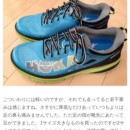
ごついわりには軽いのですが、それでも走ってると若干重
みは感じますね。さすがに厚底なだけあっていつもよりは
足の裏も痛みませんでした。ただ足の指が靴先にあたって
豆ができました。1サイズ大きなものを買ったのですが2サ