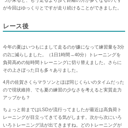
つが来ると、もう走るより歩く距離の方が多くなるのです
が今回はゆっくりとですが走り続けることができました。
レース後
今年の夏はいつもにまして走るのが嫌になって練習量を3分
の2に減らしました。（1日1時間→40分）トレーニングを
負荷高めの短時間トレーニングに切り替えました。さらに
その上さぼった日も多々ありました。
4月の佐賀さくらマラソンとほぼ同じくらいのタイムだった
ので現状維持、でも夏の練習の少なさを考えると実質走力
アップかも？
ちょっと前まではLSDが流行ってましたが最近は高負荷ト
レーニングが目立ってきてる気がします。次から次にいろ
いろトレーニング法が出てきますね。どのトレーニングが