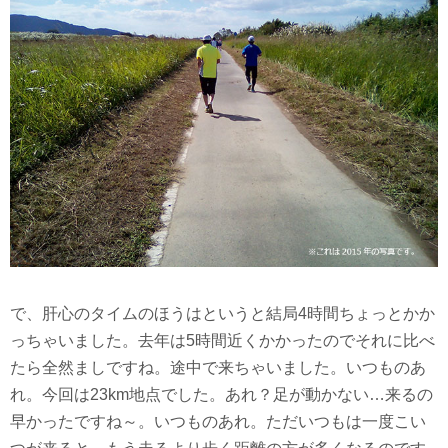
で、肝心のタイムのほうはというと結局4時間ちょっとかか
っちゃいました。去年は5時間近くかかったのでそれに比べ
たら全然ましですね。途中で来ちゃいました。いつものあ
れ。今回は23km地点でした。あれ？足が動かない…来るの
早かったですね～。いつものあれ。ただいつもは一度こい