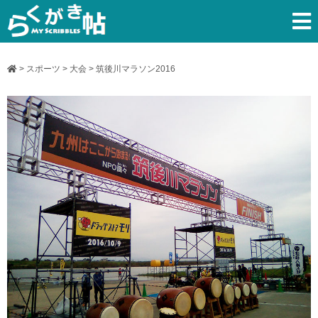
>
スポーツ
>
大会
>
筑後川マラソン2016