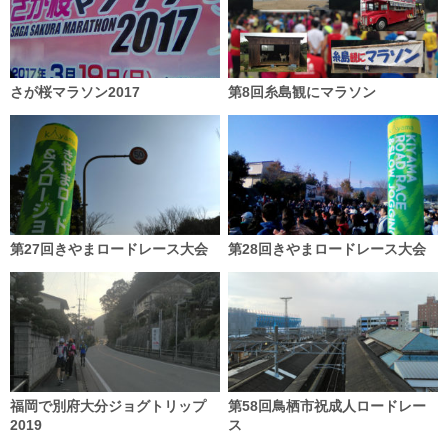
さが桜マラソン2017
第8回糸島観にマラソン
第27回きやまロードレース大会
第28回きやまロードレース大会
福岡で別府大分ジョグトリップ
第58回鳥栖市祝成人ロードレー
2019
ス