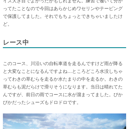
イズ大き目でよかったかもしれません。練習で履いて分か
ってたことなので今回はあらかじめワセリンやテーピング
で保護してました。それでもちょっとできちゃいましたけ
ど。
レース中
このコース、川沿いの自転車道を走るんですけど雨が降る
と大変なことになるんですよね…ところどころ水没しちゃ
ってわきの草むらを走るか水たまりの中を走るか。わきの
草むらも泥だらけで滑りそうになります。当日は晴れてた
んですが、前日の雨でコースに水が溜まってました。ぴか
ぴかだったシューズもドロドロです。