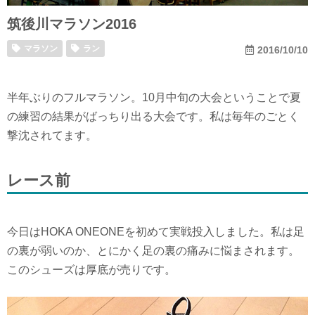
筑後川マラソン2016
マラソン
ラン
2016/10/10
半年ぶりのフルマラソン。10月中旬の大会ということで夏
の練習の結果がばっちり出る大会です。私は毎年のごとく
撃沈されてます。
レース前
今日はHOKA ONEONEを初めて実戦投入しました。私は足
の裏が弱いのか、とにかく足の裏の痛みに悩まされます。
このシューズは厚底が売りです。