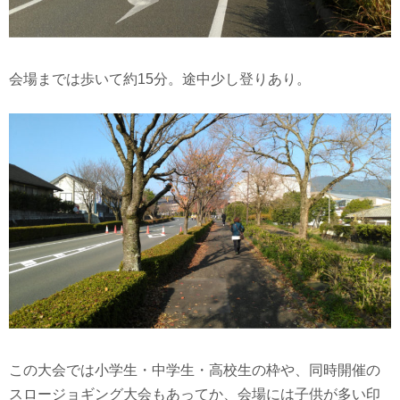
会場までは歩いて約15分。途中少し登りあり。
この大会では小学生・中学生・高校生の枠や、同時開催の
スロージョギング大会もあってか、会場には子供が多い印