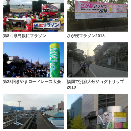
第8回糸島観にマラソン
さが桜マラソン2018
第28回きやまロードレース大会
福岡で別府大分ジョグトリップ
2019