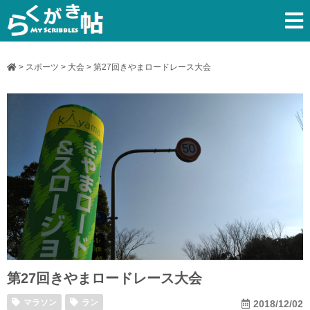
>
スポーツ
>
大会
>
第27回きやまロードレース大会
第27回きやまロードレース大会
マラソン
ラン
2018/12/02