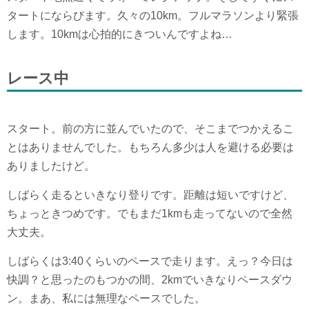
タートにならびます。久々の10km。フルマラソンより緊張
します。10kmは心拍的にきついんですよね…
レース中
スタート。前の方に並んでいたので、そこまでつかえるこ
とはありませんでした。もちろん多少は人を避ける必要は
ありましたけど。
しばらく走るといきなり登りです。距離は短いですけど、
ちょっときつめです。でもまだ1kmも走ってないので全然
大丈夫。
しばらくは3:40くらいのペースで走ります。えっ？今日は
快調？と思ったのもつかの間、2kmでいきなりペースダウ
ン。まあ、私には無理なペースでした。