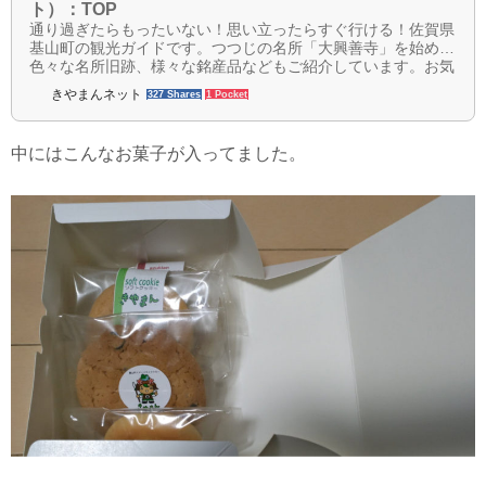
ト）：TOP
通り過ぎたらもったいない！思い立ったらすぐ行ける！佐賀県
基山町の観光ガイドです。つつじの名所「大興善寺」を始め、
色々な名所旧跡、様々な銘産品などもご紹介しています。お気
軽にお立ち寄り下さい。
きやまんネット
327 Shares
1 Pocket
中にはこんなお菓子が入ってました。