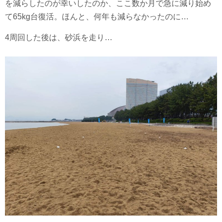
を減らしたのが幸いしたのか、ここ数か月で急に減り始め
て65kg台復活。ほんと、何年も減らなかったのに…
4周回した後は、砂浜を走り…