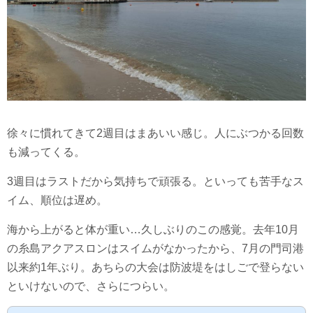
徐々に慣れてきて2週目はまあいい感じ。人にぶつかる回数
も減ってくる。
3週目はラストだから気持ちで頑張る。といっても苦手なス
イム、順位は遅め。
海から上がると体が重い…久しぶりのこの感覚。去年10月
の糸島アクアスロンはスイムがなかったから、7月の門司港
以来約1年ぶり。あちらの大会は防波堤をはしごで登らない
といけないので、さらにつらい。