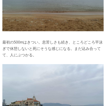
最初の500mはきつい。息苦しさも続き、ところどころ平泳
ぎで休憩しないと死にそうな感じになる。まだ込み合って
て、人にぶつかる。