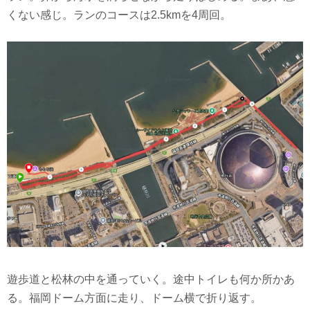
くない感じ。ランのコースは2.5kmを4周回。
遊歩道と松林の中を通っていく。途中トイレも何か所かあ
る。福岡ドーム方面に走り、ドーム横で折り返す。