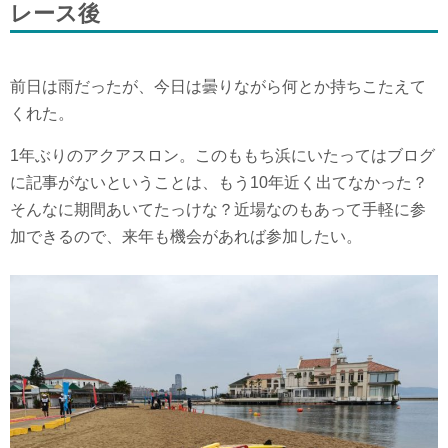
レース後
前日は雨だったが、今日は曇りながら何とか持ちこたえて
くれた。
1年ぶりのアクアスロン。このももち浜にいたってはブログ
に記事がないということは、もう10年近く出てなかった？
そんなに期間あいてたっけな？近場なのもあって手軽に参
加できるので、来年も機会があれば参加したい。