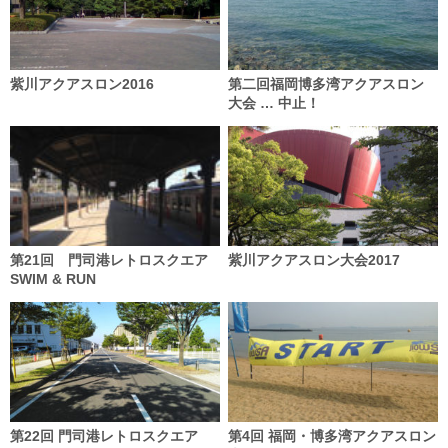
紫川アクアスロン2016
第二回福岡博多湾アクアスロン
大会 … 中止！
第21回 門司港レトロスクエア
紫川アクアスロン大会2017
SWIM & RUN
第22回 門司港レトロスクエア
第4回 福岡・博多湾アクアスロン