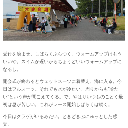
受付を済ませ、しばらくぶらつく。ウォームアップはもう
いいや。スイムが遅いからちょうどいいウォームアップに
なるし。
開会式が終わるとウェットスーツに着替え、海に入る。今
日はフルスーツ。それでも水が冷たい。周りからも”冷た
い”という声が聞こえてくる。で、やはりいつものごとく最
初は息が苦しい。これがレース開始しばらくは続く。
今日はクラゲがいるみたい。ときどきぷにゅっとした感
覚。